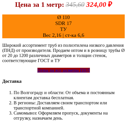
Цена за 1 метр:
324,00
345,60
Ø 110
SDR 17
ТУ
Вес 2,16 | ст-ка 6,6
Широкий ассортимент труб из полиэтилена низкого давления
(ПНД) от производителя. Продаем оптом и в розницу трубы Ø
от 20 до 1200 различных диаметров и толщин стенок,
соответствующие ГОСТ и ТУ
Цены на все размеры ПНД
Доставка
По Волгограду и области:
От объема и постоянным
клиентам доставка бесплатная.
В регионы:
Доставляем своим транспортом или
транспортной компанией.
Самомывоз:
Оформляем пропуск, документы на
отгрузку, назначаем день.