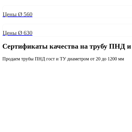
Цены Ø 560
Цены Ø 630
Сертификаты качества на трубу ПНД и
Продаем трубы ПНД гост и ТУ диаметром от 20 до 1200 мм