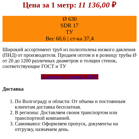
Цена за 1 метр:
11 136,00
Ø 630
SDR 17
ТУ
Вес 60,6 | ст-ка 37,4
Широкий ассортимент труб из полиэтилена низкого давления
(ПНД) от производителя. Продаем оптом и в розницу трубы Ø
от 20 до 1200 различных диаметров и толщин стенок,
соответствующие ГОСТ и ТУ
Цены на все размеры ПНД
Доставка
По Волгограду и области:
От объема и постоянным
клиентам доставка бесплатная.
В регионы:
Доставляем своим транспортом или
транспортной компанией.
Самомывоз:
Оформляем пропуск, документы на
отгрузку, назначаем день.